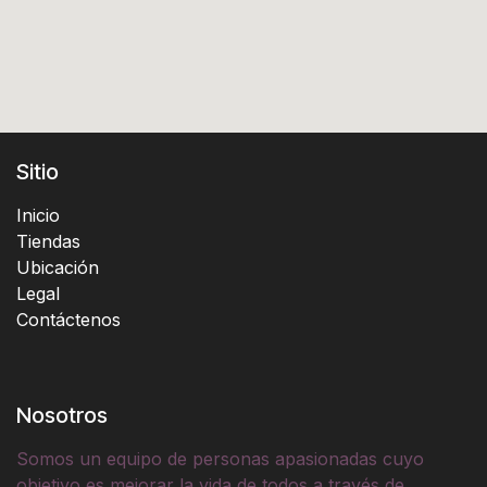
Sitio
Inicio
Tiendas
Ubicación
Legal
Contáctenos
Nosotros
Somos un equipo de personas apasionadas cuyo
objetivo es mejorar la vida de todos a través de