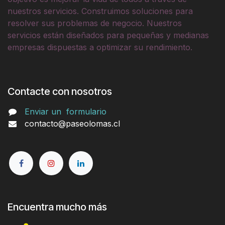
nuestros servicios. Construimos soluciones para
resolver sus problemas de negocio. Nuestros
servicios están diseñados para pequeñas y medianas
empresas dispuestas a optimizar su rendimiento.
Contacte con nosotros
Enviar un
formulario
contacto@paseolomas.cl
Encuentra mucho más