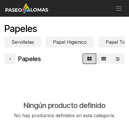
Ir al contenido
Papeles
Servilletas
Papel Higienico
Papel Toal
Papeles
Ningún producto definido
No hay productos definidos en esta categoría.