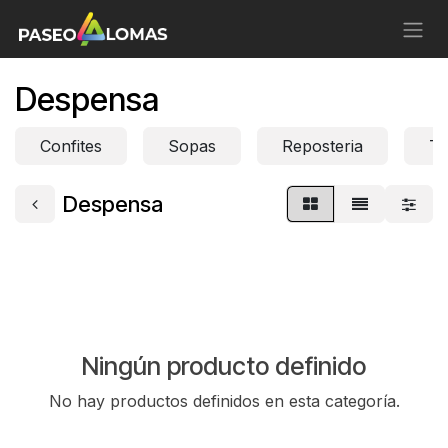
Ir al contenido
Despensa
Confites
Sopas
Reposteria
Ta
Despensa
Ningún producto definido
No hay productos definidos en esta categoría.