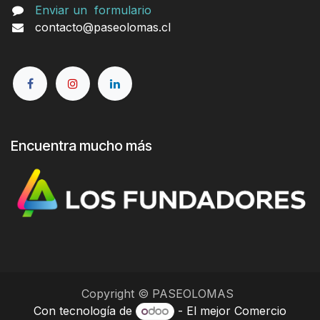
Enviar un
formulario
contacto@paseolomas.cl
Encuentra mucho más
Copyright © PASEOLOMAS
Con tecnología de
- El mejor
Comercio