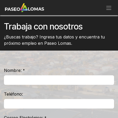
Ir al contenido
Trabaja con nosotros
¿Buscas trabajo? Ingresa tus datos y encuentra tu
próximo empleo en Paseo Lomas.
Nombre:
*
Teléfono:
Correo Electrónico:
*