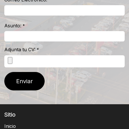
Asunto:
*
Adjunta tu CV:
*
Enviar
Sitio
Inicio