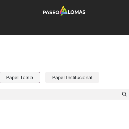
Inicio
Tiendas
Ubicación
Contáctenos
Trabajos
Papel Toalla
Papel Institucional