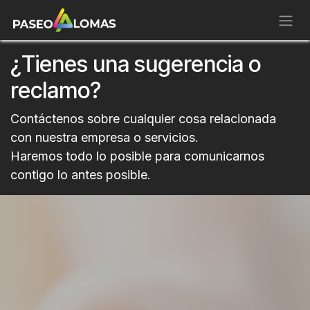
Ir al contenido
¿Tienes una sugerencia o
reclamo?
Contáctenos sobre cualquier cosa relacionada
con nuestra empresa o servicios.​
Haremos todo lo posible para comunicarnos
contigo lo an​tes posible.