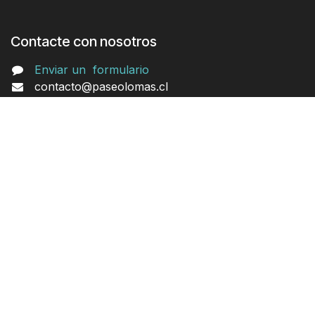
Contacte con nosotros
Enviar un
formulario
contacto@paseolomas.cl
Encuentra mucho más