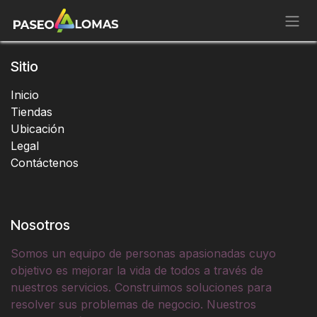
Ir al contenido
Sitio
Inicio
Tiendas
Ubicación
Legal
Contáctenos
Nosotros
Somos un equipo de personas apasionadas cuyo
objetivo es mejorar la vida de todos a través de
nuestros servicios. Construimos soluciones para
resolver sus problemas de negocio. Nuestros