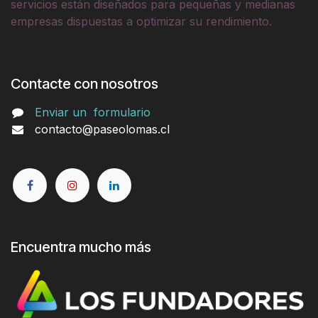
servicios están diseñados para pequeñas y medianas
empresas dispuestas a optimizar su rendimiento.
Contacte con nosotros
Enviar un
formulario
contacto@paseolomas.cl
Encuentra mucho más