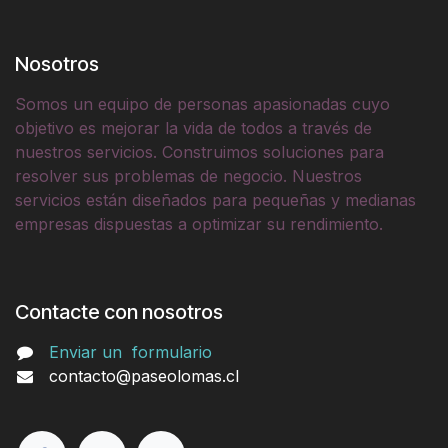
Nosotros
Somos un equipo de personas apasionadas cuyo
objetivo es mejorar la vida de todos a través de
nuestros servicios. Construimos soluciones para
resolver sus problemas de negocio. Nuestros
servicios están diseñados para pequeñas y medianas
empresas dispuestas a optimizar su rendimiento.
Contacte con nosotros
Enviar un
formulario
contacto@paseolomas.cl