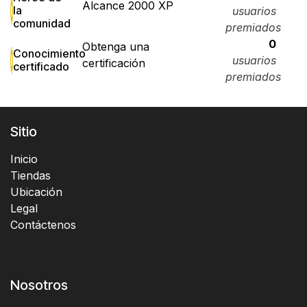
Alcance 2000 XP
la
usuarios
comunidad
premiados
0
Obtenga una
Conocimiento
usuarios
certificación
certificado
premiados
Sitio
Inicio
Tiendas
Ubicación
Legal
Contáctenos
Nosotros