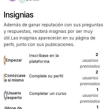
Insignias
Además de ganar reputación con sus preguntas
y respuestas, recibirá insignias por ser muy
útil.
Las insignias aparecerán en su página de
perfil, junto con sus publicaciones.
2
Inscríbase en la
Empezar
usuarios
plataforma
premiados
2
Conózcase
Complete su perfil
usuarios
a sí mismo
premiados
1
Usuario
Completar un curso
usuarios
experto
premiados
1
Héroe de