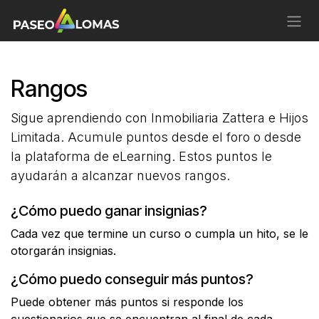
Ir al contenido
Rangos
Sigue aprendiendo con Inmobiliaria Zattera e Hijos
Limitada. Acumule puntos desde el foro o desde
la plataforma de eLearning. Estos puntos le
ayudarán a alcanzar nuevos rangos.
¿Cómo puedo ganar insignias?
Cada vez que termine un curso o cumpla un hito, se le
otorgarán insignias.
¿Cómo puedo conseguir más puntos?
Puede obtener más puntos si responde los
cuestionarios que se encuentran al final de cada