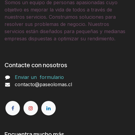
Somos un equipo de personas apasionadas cuyo
objetivo es mejorar la vida de todos a través de
nuestros servicios. Construimos soluciones para
resolver sus problemas de negocio. Nuestros
servicios están diseñados para pequeñas y medianas
empresas dispuestas a optimizar su rendimiento.
Contacte con nosotros
Enviar un
formulario
contacto@paseolomas.cl
Encuentra mucho más